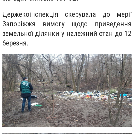
Держекоінспекція скерувала до мерії
Запоріжжя вимогу щодо приведення
земельної ділянки у належний стан до 12
березня.