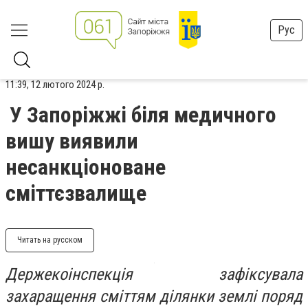
Рус
11:39, 12 лютого 2024 р.
У Запоріжжі біля медичного
вишу виявили
несанкціоноване
сміттєзвалище
Читать на русском
Держекоінспекція зафіксувала
захаращення сміттям ділянки землі поряд