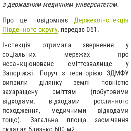
з державним медичним університетом.
Про це повідомляє
Держекоінспекція
Південного округу
, передає 061.
Інспекція отримала звернення у
соціальних мережах про
несанкціоноване сміттєзвалище у
Запоріжжі. Поруч з територією ЗДМФУ
виявили ділянку землі повністю
захаращену сміттям (побутовими
відходами, відходами рослинного
походження, медичними відходами
тощо). Загальна площа засмічення
складає близько 600 м2.