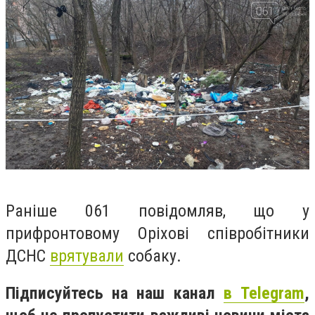
Раніше 061 повідомляв, що у
прифронтовому Оріхові співробітники
ДСНС
врятували
собаку.
Підписуйтесь на наш канал
в Telegram
,