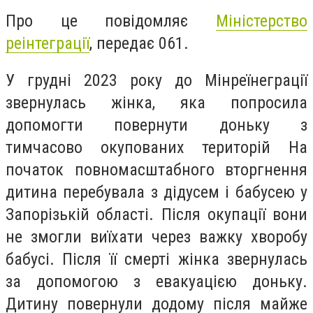
Про це повідомляє
Міністерство
реінтеграції
, передає 061.
У грудні 2023 року до Мінреїнеграції
звернулась жінка, яка попросила
допомогти повернути доньку з
тимчасово окупованих територій На
початок повномасштабного вторгнення
дитина перебувала з дідусем і бабусею у
Запорізькій області. Після окупації вони
не змогли виїхати через важку хворобу
бабусі. Після її смерті жінка звернулась
за допомогою з евакуацією доньку.
Дитину повернули додому після майже