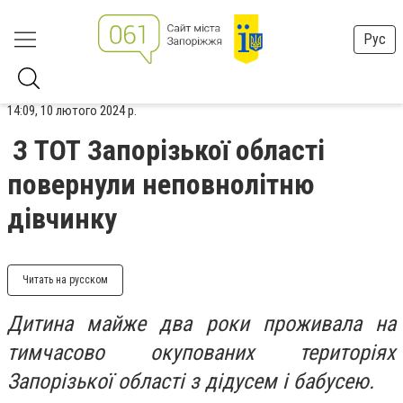
Рус
14:09, 10 лютого 2024 р.
З ТОТ Запорізької області
повернули неповнолітню
дівчинку
Читать на русском
Дитина майже два роки проживала на
тимчасово окупованих територіях
Запорізької області з дідусем і бабусею.