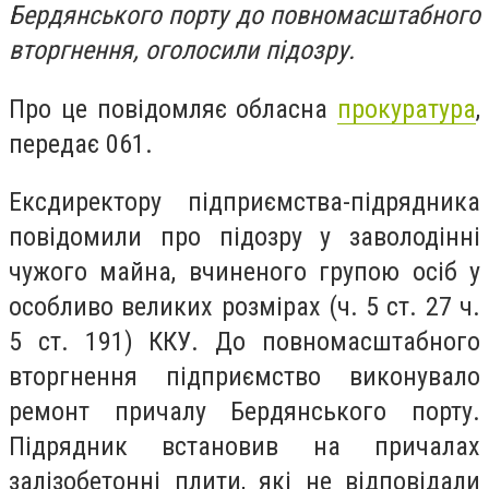
Бердянського порту до повномасштабного
вторгнення, оголосили підозру.
Про це повідомляє обласна
прокуратура
,
передає 061.
Ексдиректору підприємства-підрядника
повідомили про підозру у заволодінні
чужого майна, вчиненого групою осіб у
особливо великих розмірах (ч. 5 ст. 27 ч.
5 ст. 191) ККУ. До повномасштабного
вторгнення підприємство виконувало
ремонт причалу Бердянського порту.
Підрядник встановив на причалах
залізобетонні плити, які не відповідали