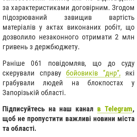
за характеристиками договірним. Згодом
підозрюваний завищив вартість
матеріалів у актах виконаних робіт, що
дозволило незаконного отримати 2 млн
гривень з держбюджету.
Раніше 061 повідомляв, що до суду
скерували справу
бойовиків “днр”,
які
грабували людей на блокпостах у
Запорізькій області.
Підписуйтесь на наш канал
в Telegram
,
щоб не пропустити важливі новини міста
та області.