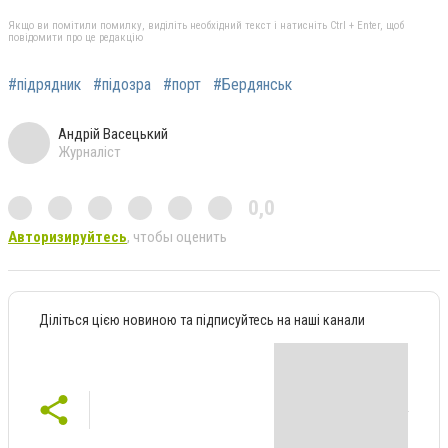
Якщо ви помітили помилку, виділіть необхідний текст і натисніть Ctrl + Enter, щоб
повідомити про це редакцію
#підрядник
#підозра
#порт
#Бердянськ
Андрій Васецький
Журналіст
0,0
Авторизируйтесь
, чтобы оценить
Діліться цією новиною та підписуйтесь на наші канали