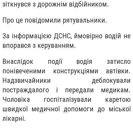
зіткнувся з дорожнім відбійником.
Про це повідомили рятувальники.
За інформацією ДСНС, ймовірно водій не
впорався з керуванням.
Внаслідок події водія затисло
понівеченими конструкціями автівки.
Надзвичайники деблокували
постраждалого і передали медикам.
Чоловіка госпіталізували каретою
швидкої медичної допомоги до міської
лікарні.