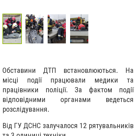
Обставини ДТП встановлюються. На
місці події працювали медики та
працівники поліції. За фактом події
відповідними органами ведеться
розслідування.
Від ГУ ДСНС залучалося 12 рятувальників
та 3 одиниці техніки.