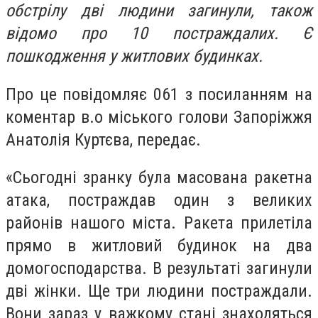
обстрілу дві людини загинули, також
відомо про 10 постраждалих. Є
пошкодження у житлових будинках.
Про це повідомляє 061 з посиланням на
коментар в.о міського голови Запоріжжя
Анатолія Куртєва, передає.
«Сьогодні зранку була масована ракетна
атака, постраждав один з великих
районів нашого міста. Ракета прилетіла
прямо в житловий будинок на два
домогосподарства. В результаті загинули
дві жінки. Ще три людини постраждали.
Вони зараз у важкому стані знаходяться