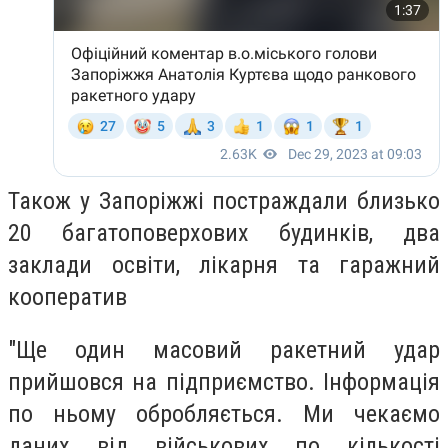
Також у Запоріжжі постраждали близько
20 багатоповерхових будинків, два
заклади освіти, лікарня та гаражний
кооператив
"Ще один масовий ракетний удар
прийшовся на підприємство. Інформація
по ньому обробляється. Ми чекаємо
даних від військових по кількості