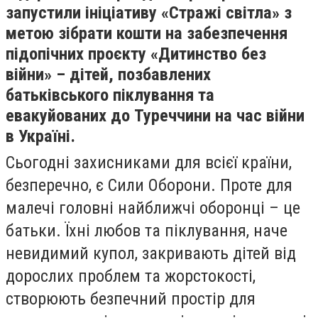
запустили ініціативу «Стражі світла» з
метою зібрати кошти на забезпечення
підопічних проєкту «Дитинство без
війни» – дітей, позбавлених
батьківського піклування та
евакуйованих до Туреччини на час війни
в Україні.
Сьогодні захисниками для всієї країни,
безперечно, є Сили Оборони. Проте для
малечі головні найближчі оборонці – це
батьки. Їхні любов та піклування, наче
невидимий купол, закривають дітей від
дорослих проблем та жорстокості,
створюють безпечний простір для