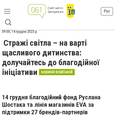
Рус
09:00, 14 грудня 2023 р.
Стражі світла – на варті
щасливого дитинства:
долучайтесь до благодійної
ініціативи
НОВИНИ КОМПАНІЙ
14 грудня благодійний фонд Руслана
Шостака та лінія магазинів EVA за
підтримки 27 брендів-партнерів