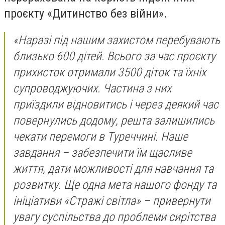
проєкту «Дитинство без війни».
«Наразі під нашим захистом перебувають
близько 600 дітей. Всього за час проєкту
прихисток отримали 3500 діток та їхніх
супроводжуючих. Частина з них
приїздили відновитись і через деякий час
повернулись додому, решта залишились
чекати перемоги в Туреччині. Наше
завдання – забезпечити їм щасливе
життя, дати можливості для навчання та
розвитку. Ще одна мета нашого фонду та
ініціативи «Стражі світла» – привернути
увагу суспільства до проблеми сирітства