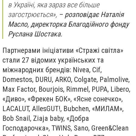
в Україні, яка зараз все більше
загострюється»,
– розповідає Наталія
Масло, директорка Благодійного фонду
Руслана Шостака.
Партнерами ініціативи «Стражі світла»
стали 27 відомих українських та
міжнародних брендів: Nivea, Cif,
Domestos, DURU, ARKO, Colgate, Palmolive,
Max Factor, Bourjois, Rimmel, PUPA, Libero,
«Диво», «Фрекен БОК», «Ясне сонечко»,
LACALUT, AllesGUT!, Bubchen, «МИЛАМ»,
Bob Snail, Ziaja baby, «Добра
Господарочка», TWINS, Sano, Green&Clean