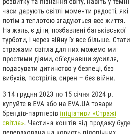
розвитку та пізнання світу, навіть у темні
часи дарують світлі моменти радості, які
потім з теплотою згадуються все життя.
На жаль, є діти, позбавлені батьківської
турботи, і через війну їх все більше. Стати
стражами світла для них можемо ми:
простими діями, об’єднавши зусилля,
подарувати дитинство у безпеці, без
вибухів, пострілів, сирен – без війни.
З 14 грудня 2023 по 15 січня 2024 р.
купуйте в EVA або на EVA.UA товари
брендів-партнерів
ініціативи «Стражі
світла»
. Частина коштів від продажу буде
перерахована на користь підопічних