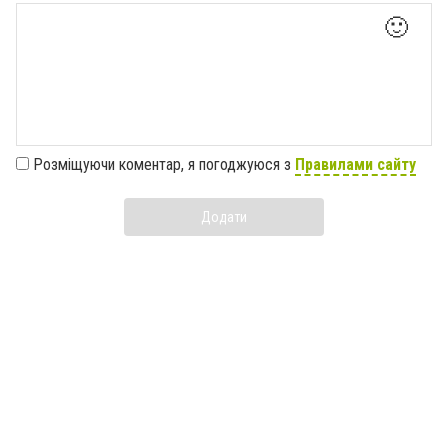
🙂
Розміщуючи коментар, я погоджуюся з
Правилами сайту
Додати