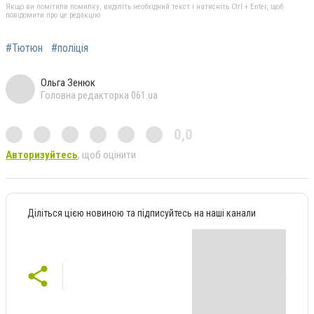
Якщо ви помітили помилку, виділіть необхідний текст і натисніть Ctrl + Enter, щоб
повідомити про це редакцію
#Тютюн
#поліція
Ольга Зенюк
Головна редакторка 061.ua
0,0
Авторизуйтесь
, щоб оцінити
Діліться цією новиною та підписуйтесь на наші канали