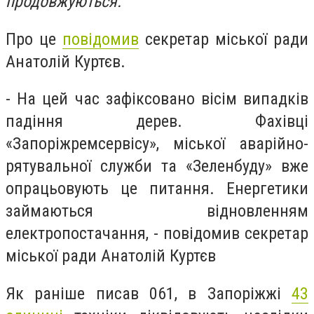
продовжуються.
Про це
повідомив
секретар міської ради
Анатолій Куртєв.
- На цей час зафіксовано вісім випадків
падіння дерев. Фахівці
«Запоріжремсервісу», міської аварійно-
рятувальної служби та «Зеленбуду» вже
опрацьовують це питання. Енергетики
займаються відновленням
електропостачання, - повідомив секретар
міської ради Анатолій Куртєв
Як раніше писав 061,
в Запоріжжі
43