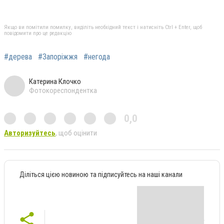
Якщо ви помітили помилку, виділіть необхідний текст і натисніть Ctrl + Enter, щоб
повідомити про це редакцію
#дерева
#Запоріжжя
#негода
Катерина Клочко
Фотокореспондентка
0,0
Авторизуйтесь
, щоб оцінити
Діліться цією новиною та підписуйтесь на наші канали