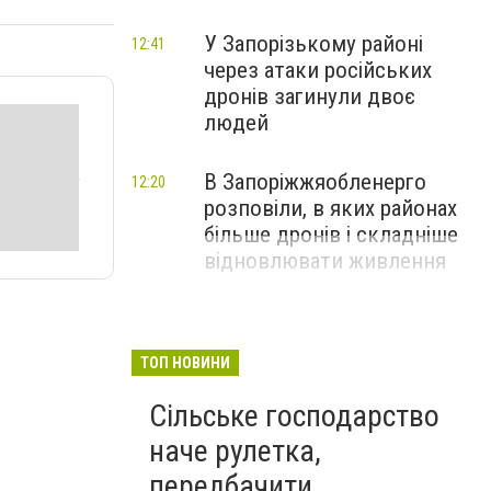
У Запорізькому районі
12:41
через атаки російських
дронів загинули двоє
людей
В Запоріжжяобленерго
12:20
розповіли, в яких районах
більше дронів і складніше
відновлювати живлення
ТОП НОВИНИ
Сільське господарство
наче рулетка,
передбачити