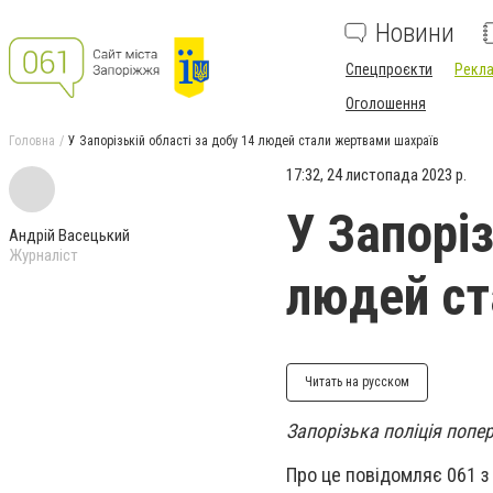
Новини
Спецпроєкти
Рекла
Оголошення
Головна
У Запорізькій області за добу 14 людей стали жертвами шахраїв
17:32, 24 листопада 2023 р.
У Запоріз
Андрій Васецький
Журналіст
людей ст
Читать на русском
Запорізька поліція попе
Про це повідомляє 061 