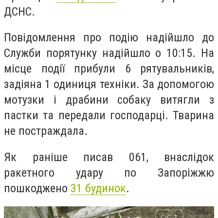
ДСНС.
Повідомлення про подію надійшло до
Служби порятунку надійшло о 10:15. На
місце події прибули 6 рятувальників,
задіяна 1 одиниця техніки. За допомогою
мотузки і драбини собаку витягли з
пастки та передали господарці. Тварина
не постраждала.
Як раніше писав 061, в
наслідок
ракетного удару по Запоріжжю
пошкоджено
31 будинок
.