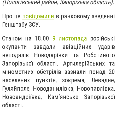
(Пологівський район, Запорізька область).
Про це
повідомили
в ранковому зведенні
Генштабу ЗСУ.
Станом на 18.00
9 листопада
російські
окупанти завдали авіаційних ударів
неподалік Новодарівки та Роботиного
Запорізької області. Артилерійських та
мінометних обстрілів зазнали понад 20
населених пунктів, зокрема, Левадне,
Гуляйполе, Новоданилівка, Новопавлівка,
Новоандріївка, Кам’янське Запорізької
області.