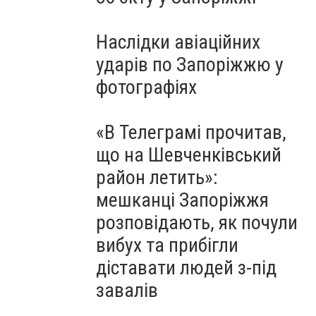
Наслідки авіаційних
ударів по Запоріжжю у
фотографіях
«В Телеграмі прочитав,
що на Шевченківський
район летить»:
мешканці Запоріжжя
розповідають, як почули
вибух та прибігли
діставати людей з-під
завалів