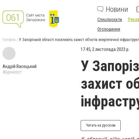
Новини
Спецпроєкти
Рекла
Оголошення
Головна
У Запорізькій області посилюють захист об’єктів енергетичної інфраструкт
17:45, 2 листопада 2023 р.
У Запорі
Андрій Васецький
Журналіст
захист об
інфрастр
Читать на русском