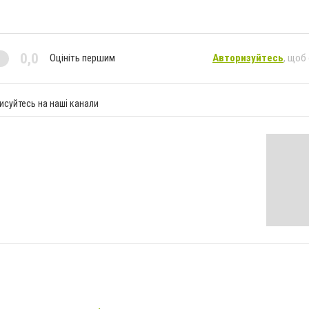
0,0
Оцініть першим
Авторизуйтесь
, щоб
исуйтесь на наші канали