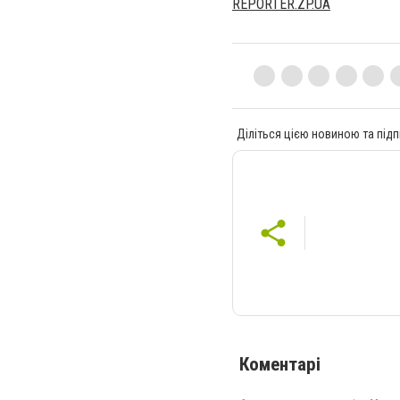
REPORTER.ZP.UA
Діліться цією новиною та підп
Коментарі