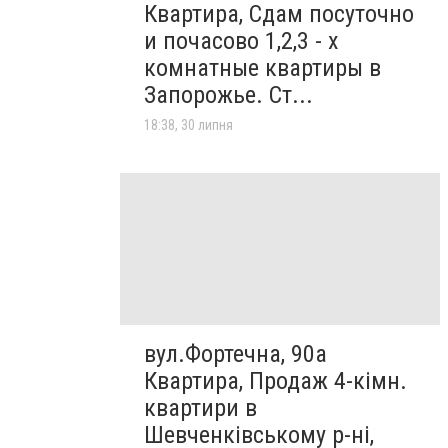
Квартира, Сдам посуточно
и почасово 1,2,3 - х
комнатные квартиры в
Запорожье. Ст...
18:38, 30 липня
вул.Фортечна, 90а
Квартира, Продаж 4-кімн.
квартири в
Шевченківському р-ні,