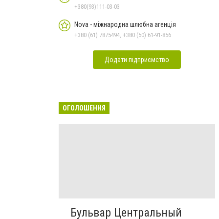
+380(93)111-03-03
Nova - міжнародна шлюбна агенція
+380 (61) 7875494, +380 (50) 61-91-856
Додати підприємство
ОГОЛОШЕННЯ
Бульвар Центральный