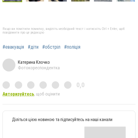
Якщо ви помітили помилку, виділіть необхідний текст і натисніть Ctrl + Enter, щоб
повідомити про це редакцію
#евакуація
#діти
#обстріл
#поліція
Катерина Клочко
Фотокореспондентка
0,0
Авторизуйтесь
, щоб оцінити
Діліться цією новиною та підписуйтесь на наші канали