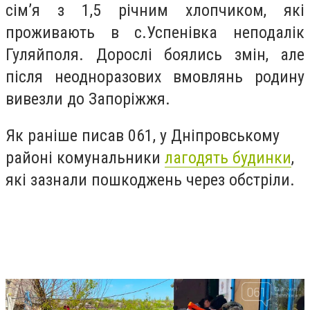
сім’я з 1,5 річним хлопчиком, які
проживають в с.Успенівка неподалік
Гуляйполя. Дорослі боялись змін, але
після неодноразових вмовлянь родину
вивезли до Запоріжжя.
Як раніше писав 061, у Дніпровському
районі комунальники
лагодять будинки
,
які зазнали пошкоджень через обстріли.