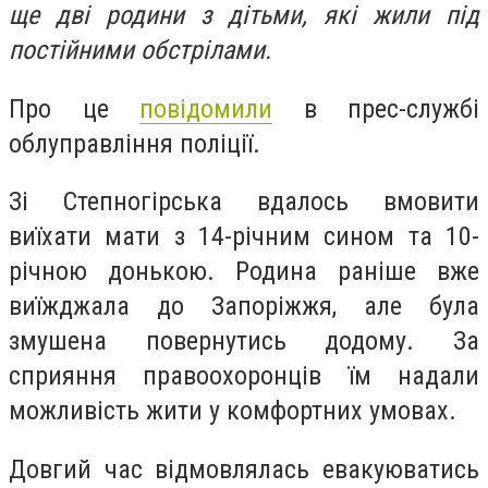
ще дві родини з дітьми, які жили під
постійними обстрілами.
Про це
повідомили
в прес-службі
облуправління поліції.
Зі Степногірська вдалось вмовити
виїхати мати з 14-річним сином та 10-
річною донькою. Родина раніше вже
виїжджала до Запоріжжя, але була
змушена повернутись додому. За
сприяння правоохоронців їм надали
можливість жити у комфортних умовах.
Довгий час відмовлялась евакуюватись