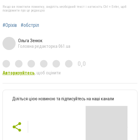
Якщо ви помітили помилку, виділіть необхідний текст і натисніть Ctrl + Enter, щоб
повідомити про це редакцію
#Оріхів
#обстріл
Ольга Зенюк
Головна редакторка 061.ua
0,0
Авторизуйтесь
, щоб оцінити
Діліться цією новиною та підписуйтесь на наші канали