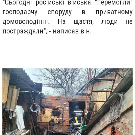
"Сьогодні російські війська "перемогли"
господарчу споруду в приватному
домоволодінні. На щастя, люди не
постраждали", - написав він.