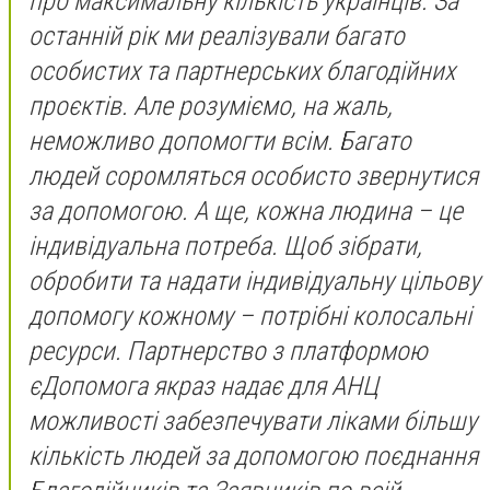
про максимальну кількість українців. За
останній рік ми реалізували багато
особистих та партнерських благодійних
проєктів. Але розуміємо, на жаль,
неможливо допомогти всім. Багато
людей соромляться особисто звернутися
за допомогою. А ще, кожна людина – це
індивідуальна потреба. Щоб зібрати,
обробити та надати індивідуальну цільову
допомогу кожному – потрібні колосальні
ресурси. Партнерство з платформою
єДопомога якраз надає для АНЦ
можливості забезпечувати ліками більшу
кількість людей за допомогою поєднання