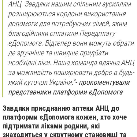
АНЦ. Завдяки нашим спільним зусиллям
розширюються кордони використання
допомоги для потребуючих сімей, яким
благодійники сплатили Передплату
єДопомога. Відтепер вони можуть обрати
де зручніше та швидше придбати
необхідні ліки. Наша команда вдячна АНЦ
за можливість поширювати добро в будь-
який куточок України.”
- прокоментували
представники платформи єДопомога
Завдяки приєднанню аптеки АНЦ до
платформи єДопомога кожен, хто хоче
підтримати ліками родини, які
знаходиться у скрутному становищі та