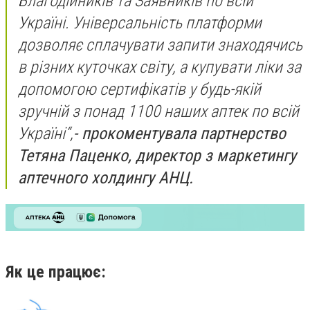
Благодійників та Заявників по всій
Україні. Універсальність платформи
дозволяє сплачувати запити знаходячись
в різних куточках світу, а купувати ліки за
допомогою сертифікатів у будь-якій
зручній з понад 1100 наших аптек по всій
Україні“
,
- прокоментувала партнерство
Тетяна Паценко, директор з маркетингу
аптечного холдингу АНЦ.
Як це працює: