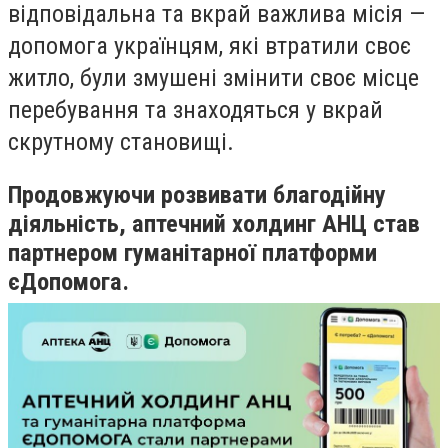
відповідальна та вкрай важлива місія —
допомога українцям, які втратили своє
житло, були змушені змінити своє місце
перебування та знаходяться у вкрай
скрутному становищі.
Продовжуючи розвивати благодійну
діяльність, аптечний холдинг АНЦ став
партнером гуманітарної платформи
єДопомога.