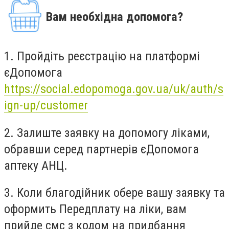
Вам необхідна допомога?
1. Пройдіть реєстрацію на платформі
єДопомога
https://social.edopomoga.gov.ua/uk/auth/s
ign-up/customer
2. Залиште заявку на допомогу ліками,
обравши серед партнерів єДопомога
аптеку АНЦ.
3. Коли благодійник обере вашу заявку та
оформить Передплату на ліки, вам
прийде смс з кодом на придбання