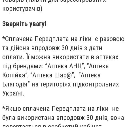
користувачів)
Зверніть увагу!
*Сплачена Передплата на ліки є разовою
та дійсна впродовж 30 днів з дати
оплати. Її можна використати в аптеках
під брендами: ”Аптека АНЦ”, “Аптека
Копійка”, “Аптека Шар@”, “Аптека
Благодія” на територіях підконтрольних
Україні.
*Якщо сплачена Передплата на ліки не
була використана впродовж 30 днів, вона
повертається в особистий кабінет