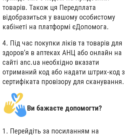
товарів. Також ця Передплата
відобразиться у вашому особистому
кабінеті на платформі єДопомога.
4. Під час покупки ліків та товарів для
здоров’я в аптеках АНЦ або онлайн на
сайті anc.ua необхідно вказати
отриманий код або надати штрих-код з
сертифіката провізору для сканування.
Ви бажаєте допомогти?
1. Перейдіть за посиланням на