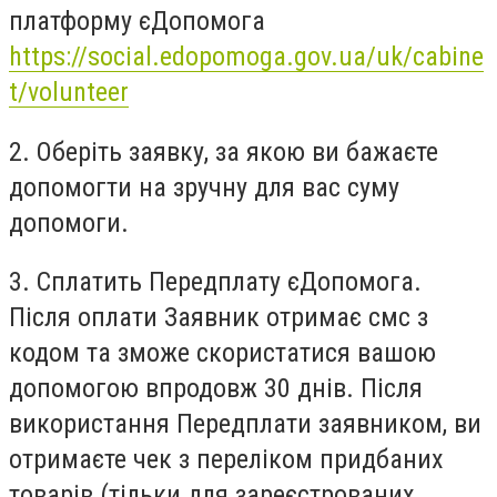
платформу єДопомога
https://social.edopomoga.gov.ua/uk/cabine
t/volunteer
2. Оберіть заявку, за якою ви бажаєте
допомогти на зручну для вас суму
допомоги.
3. Сплатить Передплату єДопомога.
Після оплати Заявник отримає смс з
кодом та зможе скористатися вашою
допомогою впродовж 30 днів. Після
використання Передплати заявником, ви
отримаєте чек з переліком придбаних
товарів (тільки для зареєстрованих