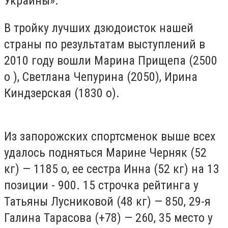
Украины».
В тройку лучших дзюдоисток нашей
страны по результатам выступлений в
2010 году вошли Марина Прищепа (2500
о ), Светлана Чепурина (2050), Ирина
Киндзерская (1830 о).
Из запорожских спортсменок выше всех
удалось подняться Марине Черняк (52
кг) — 1185 о, ее сестра Инна (52 кг) на 13
позиции - 900. 15 строчка рейтинга у
Татьяны Лусниковой (48 кг) — 850, 29-я
Галина Тарасова (+78) — 260, 35 место у