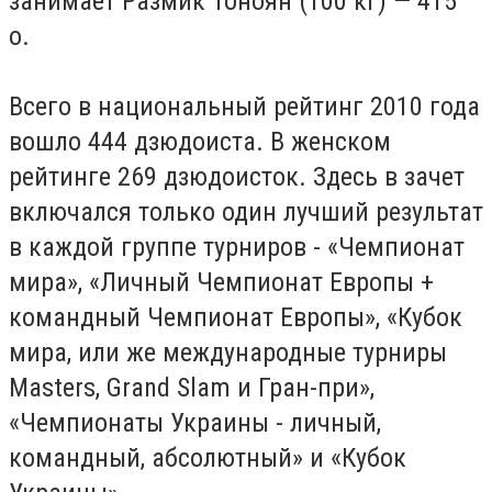
занимает Размик Тоноян (100 кг) — 415
о.
Всего в национальный рейтинг 2010 года
вошло 444 дзюдоиста. В женском
рейтинге 269 дзюдоисток. Здесь в зачет
включался только один лучший результат
в каждой группе турниров - «Чемпионат
мира», «Личный Чемпионат Европы +
командный Чемпионат Европы», «Кубок
мира, или же международные турниры
Masters, Grand Slam и Гран-при»,
«Чемпионаты Украины - личный,
командный, абсолютный» и «Кубок