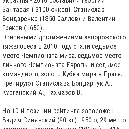
Украины - 2010 составили Георгий
Зантарая ( 3100 очков), Станислав
Бондаренко (1850 баллов) и Валентин
Греков (1650).
Основными достижениями запорожского
тяжеловеса в 2010 году стали седьмое
место Чемпионата мира, седьмое место
личного Чемпионата Европы и седьмое
командного, золото Кубка мира в Праге.
Тренируют Станислава Бондарчук А.,
Курганский А., Тахмазов В.
На 10-й позиции рейтинга запорожец
Вадим Синявский (90 кг) , 950 о, 29 место