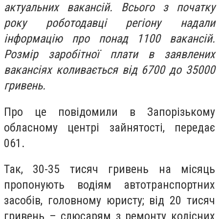
актуальних вакансій. Всього з початку
року роботодавці регіону надали
інформацію про понад 1100 вакансій.
Розмір заробітної плати в заявлених
вакансіях коливається від 6700 до 35000
гривень.
Про це пов
ідомили в Запорізькому
обласному центрі зайнятості, передає
061.
Так,
30-35 тисяч гривень на місяць
пропонують водіям автотранспортних
засобів, головному юристу; від 20 тисяч
гривень – слюсарям з ремонту колісних