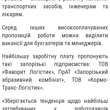
транспортних засобів, інженерам та
лікарям.
Серед інших високооплачуваних
пропозицій роботи можна виділити
вакансії для бухгалтерів та менеджерів.
Найбільшу заробітну плату пропонують
такі запорізькі підприємства: ТОВ
«Фаворит Логістик», ПрАТ «Запорізький
абразивний комбінат», ТОВ «Кормо-
Транс-Логістик».
«Зберігається тенденція щодо найбільш
затребуваних у роботодавців