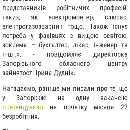
представників робітничих професій,
таких, як електромонтер, слюсар,
електрогазозварник тощо. Також існує
потреба у фахівцях з вищою освітою,
зокрема – бухгалтер, лікар, інженер та
ін
ші
.», - повідомляє директорка
Запорізького обласного центру
зайнятості Ірина Дуднік.
Нагадаємо, раніше ми писали про те, що
у Запоріжжі на одну вакансію
претендувало
на початку місяця 22
безробітних.