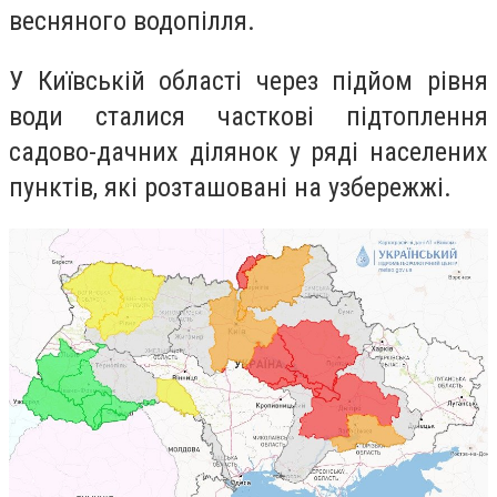
весняного водопілля.
У Київській області через підйом рівня
води сталися часткові підтоплення
садово-дачних ділянок у ряді населених
пунктів, які розташовані на узбережжі.