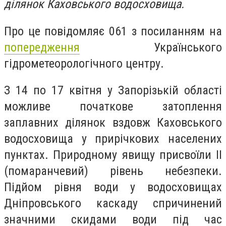
ділянок Каховського водосховища.
Про це повідомляє 061 з посиланням на
попередження
Українського
гідрометеорологічного центру.
З 14 по 17 квітня у Запорізькій області
можливе початкове затоплення
заплавних ділянок вздовж Каховського
водосховища у прирічкових населених
пунктах. Природному явищу присвоїли II
(помаранчевий) рівень небезпеки.
Підйом рівня води у водосховищах
Дніпровського каскаду спричинений
значними скидами води під час