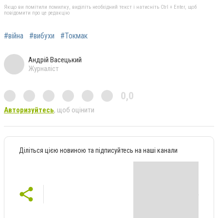
Якщо ви помітили помилку, виділіть необхідний текст і натисніть Ctrl + Enter, щоб
повідомити про це редакцію
#війна
#вибухи
#Токмак
Андрій Васецький
Журналіст
0,0
Авторизуйтесь
, щоб оцінити
Діліться цією новиною та підписуйтесь на наші канали