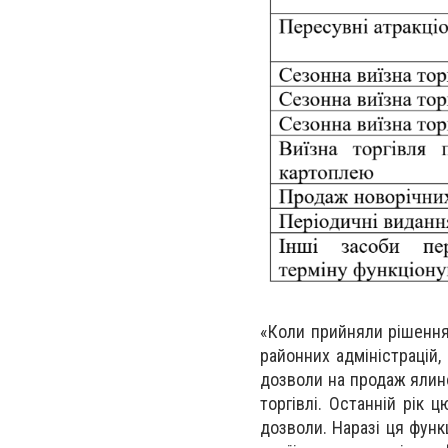
«Коли прийняли рішення
районних адміністрацій, 
дозволи на продаж ялинок
торгівлі. Останній рік 
дозволи. Наразі ця функ