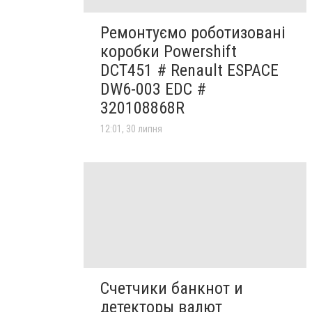
Ремонтуємо роботизовані
коробки Powershift
DCT451 # Renault ESPACE
DW6-003 EDC #
320108868R
12:01, 30 липня
Счетчики банкнот и
детекторы валют