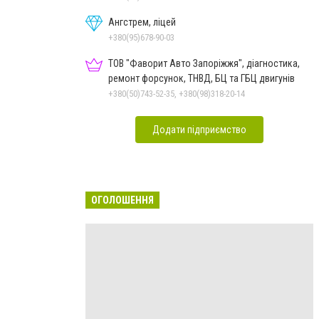
Ангстрем, ліцей
+380(95)678-90-03
ТОВ "Фаворит Авто Запоріжжя", діагностика,
ремонт форсунок, ТНВД, БЦ та ГБЦ двигунів
+380(50)743-52-35, +380(98)318-20-14
Додати підприємство
ОГОЛОШЕННЯ