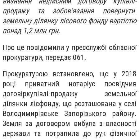
визнання недійсним договору купівлі-
продажу та зобов’язання повернути
земельну ділянку лісового фонду вартістю
понад 1,2 млн грн.
Про це повідомили у пресслужбі обласної
прокуратури, передає 061.
Прокуратурою встановлено, що у 2018
році приватний нотаріус посвідчив
договіркупівлі-продажу земельної
ділянки лісфонду, що розташована у селі
Володимирівське Запорізького району.
Земля за договором вибула з власності
держави та потрапила до рук фізичної