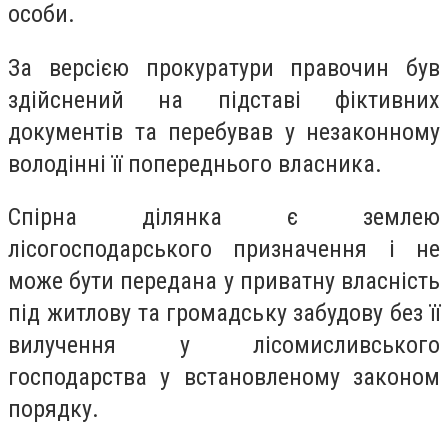
особи.
За версією прокуратури правочин був
здійснений на підставі фіктивних
документів та перебував у незаконному
володінні її попереднього власника.
Спірна ділянка є землею
лісогосподарського призначення і не
може бути передана у приватну власність
під житлову та громадську забудову без її
вилучення у лісомисливського
господарства у встановленому законом
порядку.