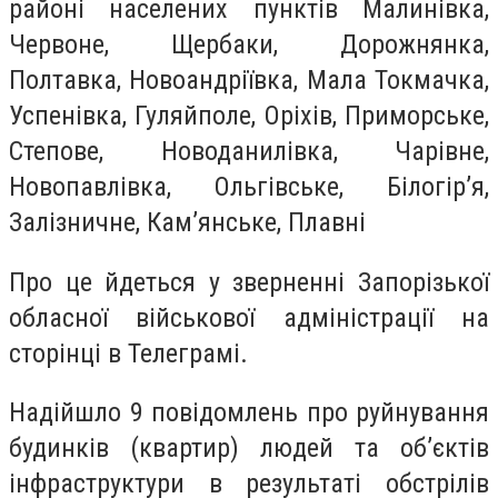
районі населених пунктів Малинівка,
Червоне, Щербаки, Дорожнянка,
Полтавка, Новоандріївка, Мала Токмачка,
Успенівка, Гуляйполе, Оріхів, Приморське,
Степове, Новоданилівка, Чарівне,
Новопавлівка, Ольгівське, Білогір’я,
Залізничне, Кам’янське, Плавні
Про це йдеться у зверненні Запорізької
обласної військової адміністрації на
сторінці в Телеграмі.
Надійшло 9 повідомлень про руйнування
будинків (квартир) людей та об’єктів
інфраструктури в результаті обстрілів