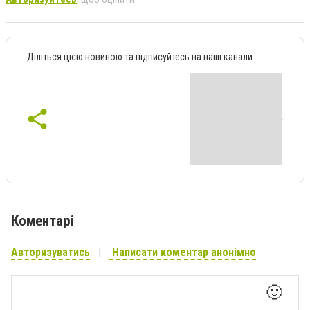
Діліться цією новиною та підписуйтесь на наші канали
Коментарі
Авторизуватись
Написати коментар анонімно
🙂