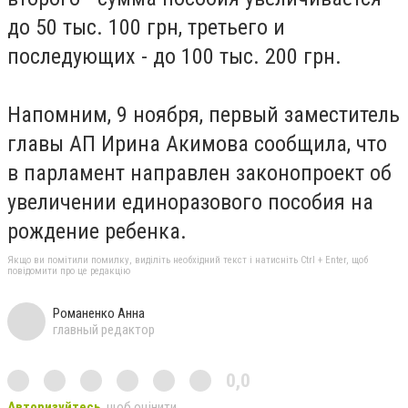
до 50 тыс. 100 грн, третьего и
последующих - до 100 тыс. 200 грн.
Напомним, 9 ноября, первый заместитель
главы АП Ирина Акимова сообщила, что
в парламент направлен законопроект об
увеличении единоразового пособия на
рождение ребенка.
Якщо ви помітили помилку, виділіть необхідний текст і натисніть Ctrl + Enter, щоб
повідомити про це редакцію
Романенко Анна
главный редактор
0,0
Авторизуйтесь
, щоб оцінити