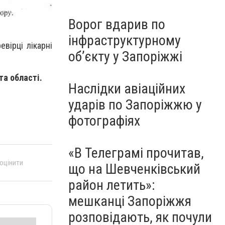
Ворог вдарив по
інфраструктурному
вірці лікарні
обʼєкту у Запоріжжі
та області.
Наслідки авіаційних
ударів по Запоріжжю у
фотографіях
«В Телеграмі прочитав,
 оцінити
що на Шевченківський
район летить»:
мешканці Запоріжжя
розповідають, як почули