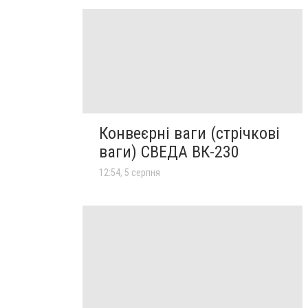
Конвеєрні ваги (стрічкові
ваги) СВЕДА ВК-230
12:54, 5 серпня