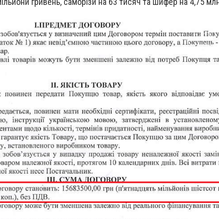
мільйони гривень, саморізи на 63 тисяч та шифер на 4,75 мл