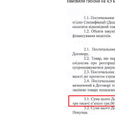
замовили габіони на 4,9 