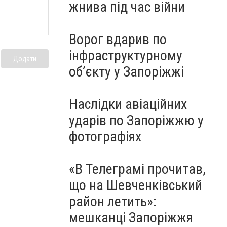
жнива під час війни
Ворог вдарив по
інфраструктурному
Додати
обʼєкту у Запоріжжі
Наслідки авіаційних
ударів по Запоріжжю у
фотографіях
«В Телеграмі прочитав,
що на Шевченківський
район летить»:
мешканці Запоріжжя