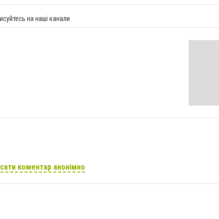
исуйтесь на наші канали
сати коментар анонімно