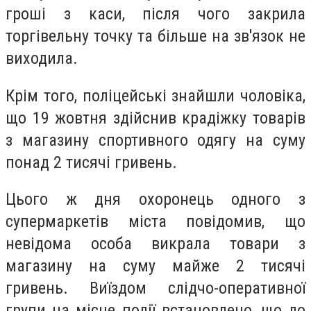
гроші з каси, після чого закрила
торгівельну точку та більше на зв'язок не
виходила.
Крім того, поліцейські знайшли чоловіка,
що
19 жовтня здійснив крадіжку товарів
з магазину спортивного одягу на суму
понад 2 тисячі гривень.
Цього ж дня охоронець одного з
супермаркетів міста повідомив, що
невідома особа викрала товари з
магазину на суму майже 2 тисячі
гривень. Виїздом слідчо-оперативної
групи на місце події встановлено, що до