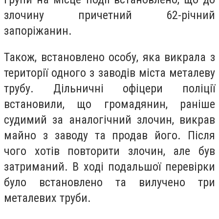
злочину причетний 62-річний
запоріжанин.
Також, встановлено особу, яка викрала з
території одного з заводів міста металеву
трубу. Дільничні офіцери поліції
встановили, що громадянин, раніше
судимий за аналогічний злочин, викрав
майно з заводу та продав його. Після
чого хотів повторити злочин, але був
затриманий. В ході подальшої перевірки
було встановлено та вилучено три
металевих труби.