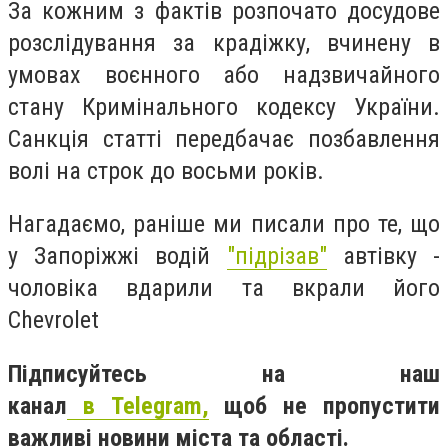
За кожним з фактів розпочато досудове
розслідування
за к
радіжку, вчинену в
умовах воєнного або надзвичайного
стану Кримінального кодексу України.
Санкція статті передбачає позбавлення
волі на строк до восьми років.
Нагадаємо, раніше ми писали про те, що
у
Запоріжжі водій
"підрізав"
автівку -
чоловіка вдарили та вкрали його
Chevrolet
Підписуйтесь на наш
канал
в Telegram,
щоб не пропустити
важливі новини міста та області.