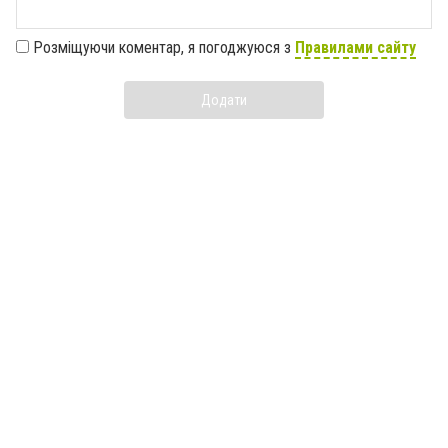
Розміщуючи коментар, я погоджуюся з
Правилами сайту
Додати