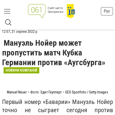
Рус
12:07, 21 серпня 2022 р.
Мануэль Нойер может
пропустить матч Кубка
Германии против «Аугсбурга»
НОВИНИ КОМПАНІЙ
Manuel Neuer – Фото: Эдит Геупперт – GES Sportfoto / Getty Images
Первый номер «Баварии» Мануэль Нойер
точно не сыграет сегодня против