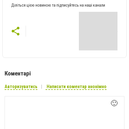
Діліться цією новиною та підписуйтесь на наші канали
Коментарі
Авторизуватись
Написати коментар анонімно
🙂