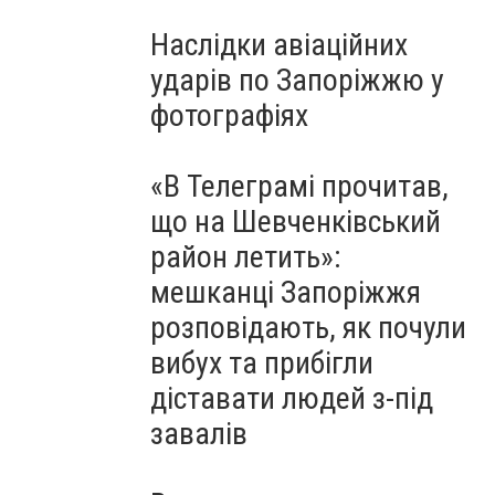
Наслідки авіаційних
ударів по Запоріжжю у
фотографіях
«В Телеграмі прочитав,
що на Шевченківський
район летить»:
мешканці Запоріжжя
розповідають, як почули
вибух та прибігли
діставати людей з-під
завалів