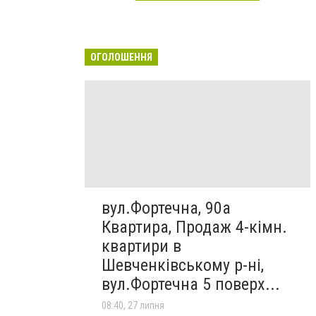
ОГОЛОШЕННЯ
вул.Фортечна, 90а
Квартира, Продаж 4-кімн.
квартири в
Шевченківському р-ні,
вул.Фортечна 5 поверх...
08:40, 27 липня