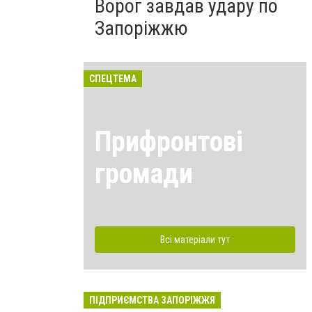
Ворог завдав удару по
Запоріжжю
СПЕЦТЕМА
Прифронтові
громади
Всі матеріали тут
ПІДПРИЄМСТВА ЗАПОРІЖЖЯ