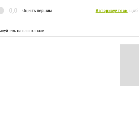
0,0
Оцініть першим
Авторизуйтесь
, щоб
исуйтесь на наші канали