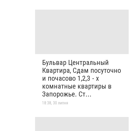
Бульвар Центральный
Квартира, Сдам посуточно
и почасово 1,2,3 - х
комнатные квартиры в
Запорожье. Ст...
18:38, 30 липня