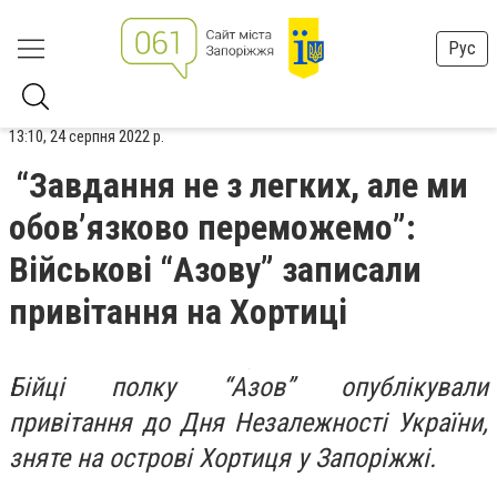
Рус
13:10, 24 серпня 2022 р.
“Завдання не з легких, але ми
обов’язково переможемо”:
Військові “Азову” записали
привітання на Хортиці
Бійці полку “Азов” опублікували
привітання до Дня Незалежності України,
зняте на острові Хортиця у Запоріжжі.