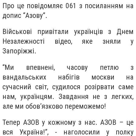
Про це повідомляє 061 з посиланням на
допис “Азову”.
Військові привітали українців з Днем
Незалежності відео, яке зняли у
Запоріжжі.
“Ми впевнені, часову петлю з
вандальських набігів москви на
сучасний світ, судилося розірвати саме
нам, українцям. Завдання не з легких,
але ми обов’язково переможемо!
Тепер АЗОВ у кожному з нас. АЗОВ – це
вся Україна!
”, - наголосили у полку