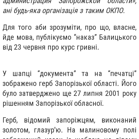
администрация Запорожской области»,
ані будь-яка організація з таким ОКПО.
Для того аби зрозуміти, про що, власне,
йде мова, публікуємо “наказ” Балицького
від 23 червня про курс гривні.
У шапці “документа” та на “печатці”
зображено герб Запорізької області. Його
було затверджено ще 27 липня 2001 року
рішенням Запорізької обласної.
Герб, відомий запоріжцям, виконаний
золотом, глазур'ю. На малиновому полі