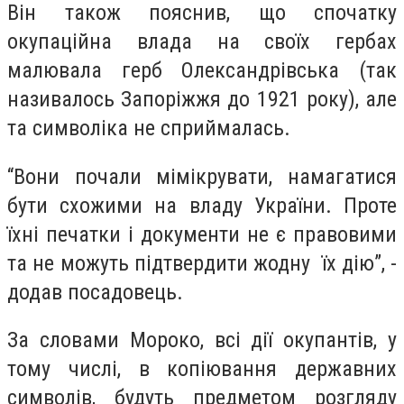
Він також пояснив, що спочатку
окупаційна влада на своїх гербах
малювала герб Олександрівська (так
називалось Запоріжжя до 1921 року), але
та символіка не сприймалась.
“Вони почали мімікрувати, намагатися
бути схожими на владу України. Проте
їхні печатки і документи не є правовими
та не можуть підтвердити жодну їх дію”, -
додав посадовець.
За словами Мороко, всі дії окупантів, у
тому числі, в копіювання державних
символів, будуть предметом розгляду