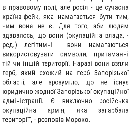
в правовому полі, але росія - це сучасна
країна-фейк, яка намагається бути тим,
чим вона не є. Для того, аби людям
здавалось, що вони (окупаційна влада, -
ред.) легітимні вони намагаються
використовувати символи, притаманні
тій чи іншій території. Наразі вони взяли
герб, який схожий на герб Запорізької
області, але зрозуміло, що не існує
юридично жодної Запорізької окупаційної
адміністрації. Є виключно російська
окупаційна армія, яка загарбала
території”, - розповів Мороко.