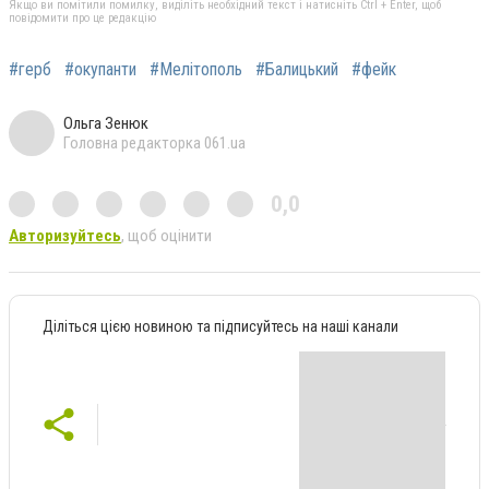
Якщо ви помітили помилку, виділіть необхідний текст і натисніть Ctrl + Enter, щоб
повідомити про це редакцію
#герб
#окупанти
#Мелітополь
#Балицький
#фейк
Ольга Зенюк
Головна редакторка 061.ua
0,0
Авторизуйтесь
, щоб оцінити
Діліться цією новиною та підписуйтесь на наші канали