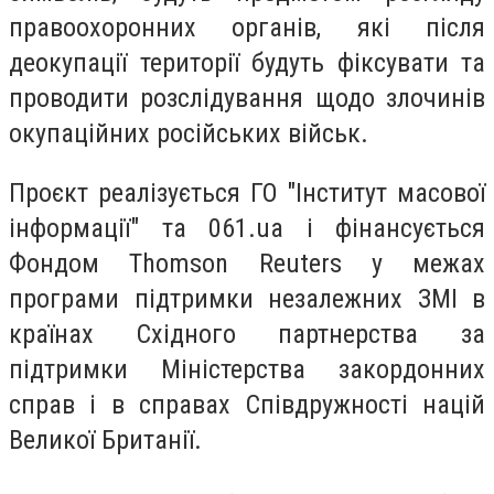
правоохоронних органів, які після
деокупації території будуть фіксувати та
проводити розслідування щодо злочинів
окупаційних російських військ.
Проєкт реалізується ГО "Інститут масової
інформації" та 061.ua і фінансується
Фондом Thomson Reuters у межах
програми підтримки незалежних ЗМІ в
країнах Східного партнерства за
підтримки Міністерства закордонних
справ і в справах Співдружності націй
Великої Британії.