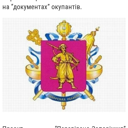
на “документах” окупантів.