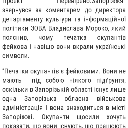
Проект “Перевірено.Запоріжжя”
звернувся за коментарем до
директора
департаменту культури та інформаційної
політики ЗОВА Владислава Мороко, який
пояснив, чому печатка окупантів
фейкова і навіщо вони вкрали українські
символи.
“Печатки окупантів є фейковими. Вони не
мають під собою ніякого підґрунтя,
оскільки в Запорізькій області існує лише
одна Запорізька обласна військова
адміністрація і вона знаходиться в місті
Запоріжжі. Окупанти щосили хочуть
показати, що вони існують, що працюють