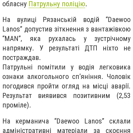
обласну
Патрульну поліцію
.
На вулиці Рязанській водій “Daewoo
Lanos” допустив зіткнення з вантажівкою
“MAN”, яка рухалась у зустрічному
напрямку. У результаті ДТП ніхто не
постраждав.
Патрульні помітили у водія легковика
ознаки алкогольного сп’яніння. Чоловік
погодився пройти огляд на місці аварії.
Результат виявився позитивним (2,53
проміле).
На керманича “Daewoo Lanos” склали
адміністративні матеріали за скоєння