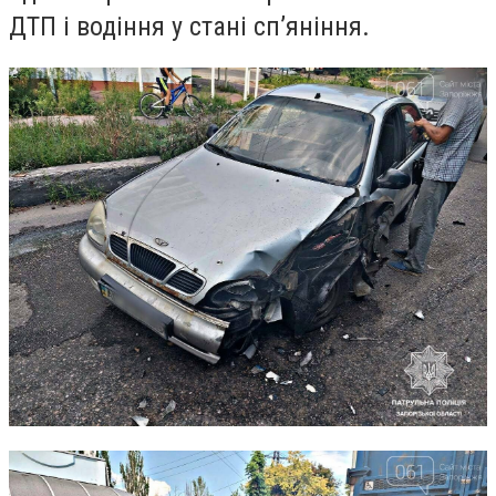
ДТП і водіння у стані сп’яніння.