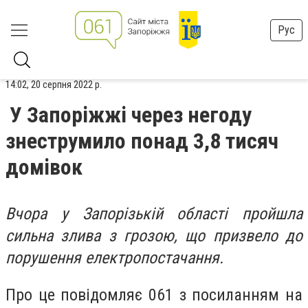
Рус
14:02, 20 серпня 2022 р.
У Запоріжжі через негоду
знеструмило понад 3,8 тисяч
домівок
Вчора у Запорізькій області пройшла
сильна злива з грозою, що призвело до
порушення електропостачання.
Про це повідомляє 061 з посиланням на