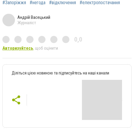
#Запоріжжя
#негода
#відключення
#електропостачання
Андрій Васецький
Журналіст
0,0
Авторизуйтесь
, щоб оцінити
Діліться цією новиною та підписуйтесь на наші канали