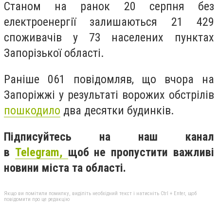
Станом на ранок 20 серпня без
електроенергії залишаються 21 429
споживачів у 73 населених пунктах
Запорізької області.
Раніше 061 повідомляв, що вчора на
Запоріжжі у результаті ворожих обстрілів
пошкодило
два десятки будинків.
Підписуйтесь на наш канал
в
Telegram,
щоб не пропустити важливі
новини міста та області.
Якщо ви помітили помилку, виділіть необхідний текст і натисніть Ctrl + Enter, щоб
повідомити про це редакцію