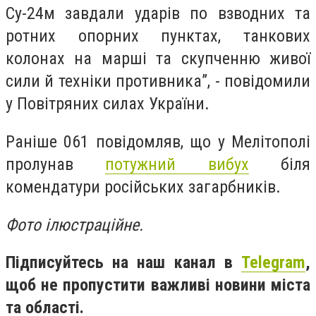
Су-24м завдали ударів по взводних та
ротних опорних пунктах, танкових
колонах на марші та скупченню живої
сили й техніки противника”, - повідомили
у Повітряних силах України.
Раніше 061 повідомляв, що у Мелітополі
пролунав
потужний вибух
біля
комендатури російських загарбників.
Фото ілюстраційне.
Підписуйтесь на наш канал в
Telegram
,
щоб не пропустити важливі новини міста
та області.