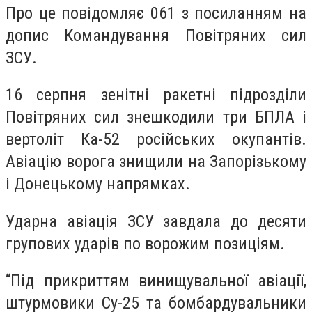
Про це повідомляє 061 з посиланням на
допис Командування Повітряних сил
ЗСУ.
16 серпня зенітні ракетні підрозділи
Повітряних сил знешкодили три БПЛА і
вертоліт Ка-52 російських окупантів.
Авіацію ворога знищили на Запорізькому
і Донецькому напрямках.
Ударна авіація ЗСУ завдала до десяти
групових ударів по ворожим позиціям.
“Під прикриттям винищувальної авіації,
штурмовики Су-25 та бомбардувальники