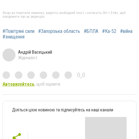
Якщо ви помітили помилку, виділіть необхідний текст і натисніть Ctrl + Enter, щоб
повідомити про це редакцію
#Повітряні сили
#Запорізька область
#БПЛА
#Ка-52
#війна
#знищення
Андрій Васецький
Журналіст
0,0
Авторизуйтесь
, щоб оцінити
Діліться цією новиною та підписуйтесь на наші канали