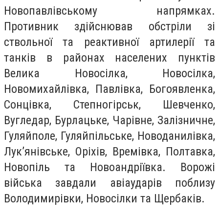
Новопавлівському напрямках.
Противник здійснював обстріли зі
ствольної та реактивної артилерії та
танків в районах населених пунктів
Велика Новосілка, Новосілка,
Новомихайлівка, Павлівка, Богоявленка,
Сонцівка, Степногірськ, Шевченко,
Вугледар, Бурлацьке, Чарівне, Залізничне,
Гуляйполе, Гуляйпільське, Новоданилівка,
Лукʼянівське, Оріхів, Времівка, Полтавка,
Новопіль та Новоандріївка. Ворожі
війська завдали авіаударів поблизу
Володимирівки, Новосілки та Щербаків.