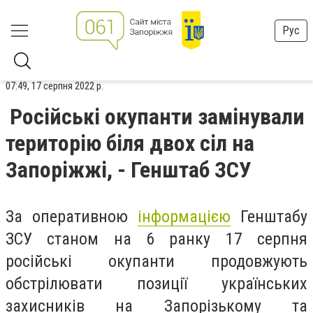
Рус
07:49, 17 серпня 2022 р.
Російські окупанти замінували
територію біля двох сіл на
Запоріжжі, - Генштаб ЗСУ
За оперативною
інформацією
Генштабу
ЗСУ станом на 6 ранку 17 серпня
російські окупанти продовжують
обстрілювати позиції українських
захисників на Запорізькому та