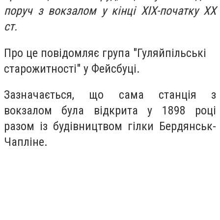
поруч з вокзалом у кінці ХІХ-початку ХХ
ст.
Про це повідомляє група "Гуляйпільські
старожитності" у Фейсбуці.
Зазначається, що сама станція з
вокзалом була відкрита у 1898 році
разом із будівництвом гілки Бердянськ-
Чапліне.