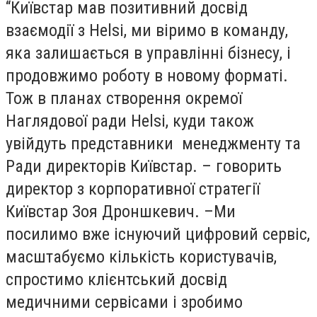
“
К
иївстар мав позитивний досвід
взаємодії з Helsi, ми віримо в команду,
яка залишається в управлінні бізнесу, і
продовжимо роботу в новому форматі.
Тож в планах створення окремої
Наглядової ради Helsi, куди також
увійдуть представники менеджменту та
Ради директорів Київстар. –
говорить
директор з корпоративної стратегії
Київстар Зоя Дроншкевич.
–
Ми
посилимо вже існуючий цифровий сервіс,
масштабуємо кількість користувачів,
спростимо клієнтський досвід
медичними сервісами і зробимо