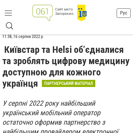
Рус
11:38, 16 серпня 2022 р.
Київстар та Helsi об’єдналися
та зроблять цифрову медицину
доступною для кожного
українця
ПАРТНЕРСЬКИЙ МАТЕРІАЛ
У серпні 2022 року найбільший
український мобільний оператор
остаточно оформив партнерство з
найбільшим провайдером електронної