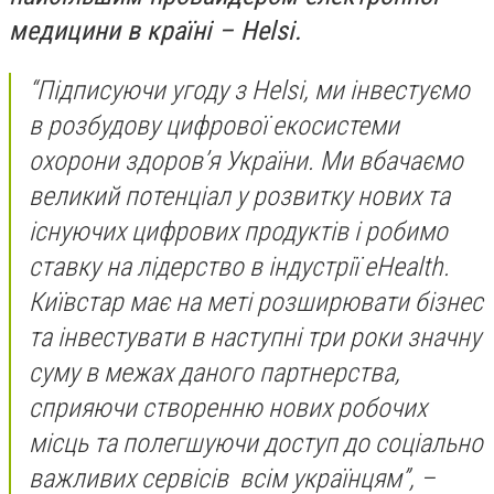
медицини в країні – Helsi.
“Підписуючи угоду з Helsi, ми інвестуємо
в розбудову цифрової екосистеми
охорони здоров’я України. Ми вбачаємо
великий потенціал у розвитку нових та
існуючих цифрових продуктів і робимо
ставку на лідерство в індустрії eHealth.
Київстар має на меті розширювати бізнес
та інвестувати в наступні три роки значну
суму в межах даного партнерства,
сприяючи створенню нових робочих
місць та полегшуючи доступ до соціально
важливих сервісів всім українцям”, –