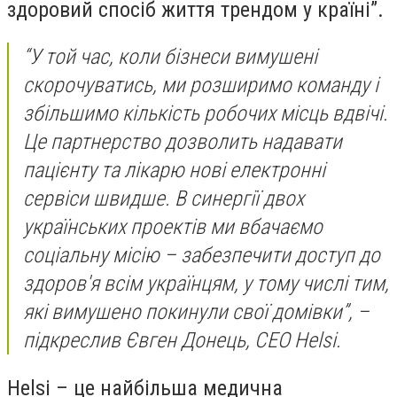
здоровий спосіб життя трендом у країні
”.
“У той час, коли бізнеси вимушені
скорочуватись, ми розширимо команду і
збільшимо кількість робочих місць вдвічі.
Це партнерство дозволить надавати
пацієнту та лікарю нові електронні
сервіси швидше. В синергії двох
українських проектів ми вбачаємо
соціальну місію – забезпечити доступ до
здоров'я всім українцям, у тому числі тим,
які вимушено покинули свої домівки”, –
підкреслив Євген Донець, CEO Helsі.
Helsi – це найбільша медична