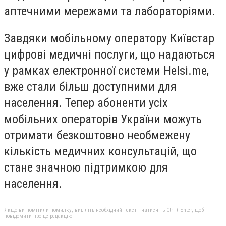
аптечними мережами та лабораторіями.
Завдяки мобільному оператору Київстар
цифрові медичні послуги, що надаються
у рамках електронної системи Helsi.me,
вже стали більш доступними для
населення. Тепер абоненти усіх
мобільних операторів України можуть
отримати безкоштовно необмежену
кількість медичних консультацій, що
стане значною підтримкою для
населення.
Якщо ви помітили помилку, виділіть необхідний текст і натисніть Ctrl + Enter, щоб
повідомити про це редакцію