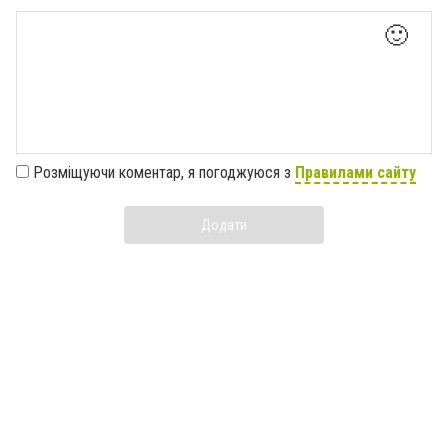
🙂
Розміщуючи коментар, я погоджуюся з
Правилами сайту
Додати