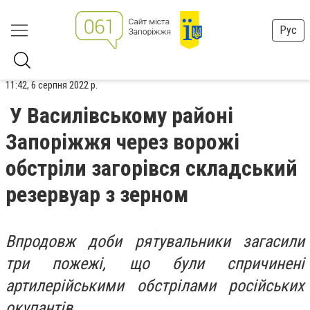
Рус
11:42, 6 серпня 2022 р.
У Василівському районі
Запоріжжя через ворожі
обстріли загорівся складський
резервуар з зерном
Впродовж доби
рятувальники загасили
три пожежі, що були спричинені
артилерійськими обстрілами російських
окупантів.