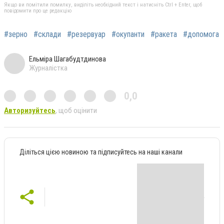
Якщо ви помітили помилку, виділіть необхідний текст і натисніть Ctrl + Enter, щоб
повідомити про це редакцію
#зерно
#склади
#резервуар
#окупанти
#ракета
#допомога
Ельміра Шагабудтдинова
Журналістка
0,0
Авторизуйтесь
, щоб оцінити
Діліться цією новиною та підписуйтесь на наші канали