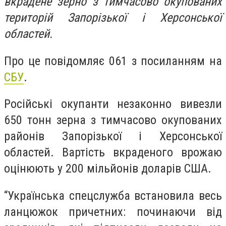
вкрадене зерно з тимчасово окупованих
територій Запорізької і Херсонської
областей.
Про це повідомляє 061 з посиланням на
СБУ
.
Російські окупанти незаконно вивезли
650 тонн зерна з тимчасово окупованих
районів Запорізької і Херсонської
областей. Вартість вкраденого врожаю
оцінюють у 200 мільйонів доларів США.
“Українська спецслужба встановила весь
ланцюжок причетних: починаючи від