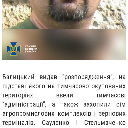
Балицький видав “розпорядження”, на
підставі якого на тимчасово окупованих
територіях ввели тимчасові
“адміністрації”, а також захопили сім
агропромислових комплексів і зернових
терміналів. Сауленко і Стельмаченко