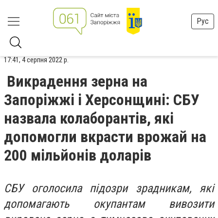
Рус
17:41, 4 серпня 2022 р.
Викрадення зерна на
Запоріжжі і Херсонщині: СБУ
назвала колаборантів, які
допомогли вкрасти врожай на
200 мільйонів доларів
СБУ оголосила підозри зрадникам, які
допомагають окупантам вивозити