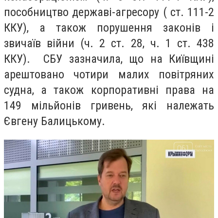
пособництво державі-агресору ( ст. 111-2
ККУ), а також порушення законів і
звичаїв війни (ч. 2 ст. 28, ч. 1 ст. 438
ККУ). СБУ зазначила, що на Київщині
арештовано чотири малих повітряних
судна, а також корпоративні права на
149 мільйонів гривень, які належать
Євгену Балицькому.