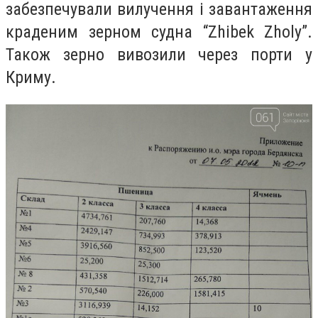
забезпечували вилучення і завантаження
краденим зерном судна “Zhibek Zholy”.
Також зерно вивозили через порти у
Криму.