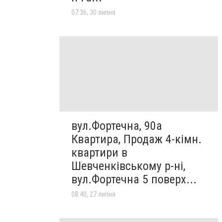
07:36, 30 липня
вул.Фортечна, 90а
Квартира, Продаж 4-кімн.
квартири в
Шевченківському р-ні,
вул.Фортечна 5 поверх...
08:40, 27 липня