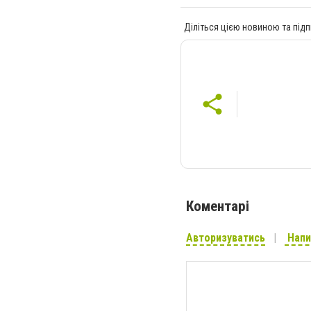
Діліться цією новиною та підп
Коментарі
Авторизуватись
Напи