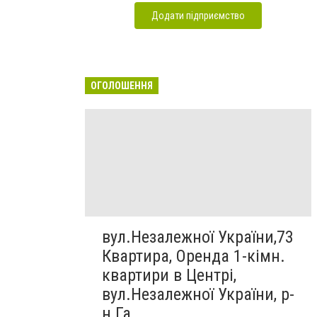
Додати підприємство
ОГОЛОШЕННЯ
вул.Незалежної України,73
Квартира, Оренда 1-кімн.
квартири в Центрі,
вул.Незалежної України, р-
н Га...