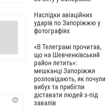
Наслідки авіаційних
ударів по Запоріжжю у
фотографіях
«В Телеграмі прочитав,
що на Шевченківський
район летить»:
мешканці Запоріжжя
розповідають, як почули
вибух та прибігли
діставати людей з-під
🙂
завалів