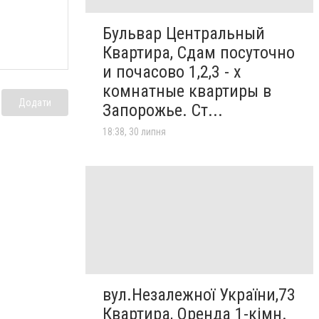
Бульвар Центральный
Квартира, Сдам посуточно
и почасово 1,2,3 - х
комнатные квартиры в
Додати
Запорожье. Ст...
18:38, 30 липня
вул.Незалежної України,73
Квартира, Оренда 1-кімн.