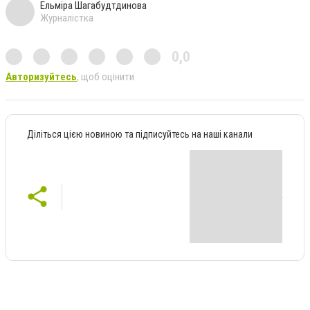
Ельміра Шагабудтдинова
Журналістка
0,0
Авторизуйтесь
, щоб оцінити
Діліться цією новиною та підписуйтесь на наші канали