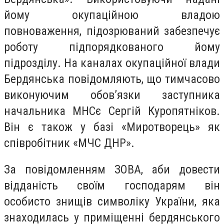
йому окупаційною владою
повноваження, підозрюваний забезпечує
роботу підпорядкованого йому
підрозділу. На каналах окупаційної влади
Бердянська повідомляють, що тимчасово
виконуючим обов’язки заступника
начальника МНСє Сергій Куропятніков.
Він є також у базі «Миротворець» як
співробітник «МЧС ДНР».
За повідомленням ЗОВА, а
би довести
відданість своїм господарям він
особисто знищів символіку України, яка
знаходилась у приміщенні бердянського