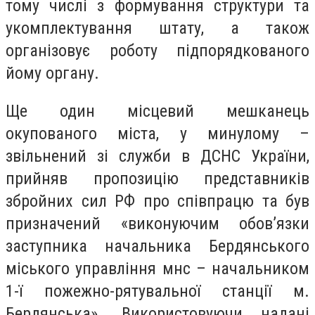
тому числі з формування структури та
укомплектування штату, а також
організовує роботу підпорядкованого
йому органу.
Ще один місцевий мешканець
окупованого міста, у минулому –
звільнений зі служби в ДСНС України,
прийняв пропозицію представників
збройних сил РФ про співпрацю та був
призначений «виконуючим обов’язки
заступника начальника Бердянського
міського управління мнс – начальником
1-ї пожежно-рятувальної станції м.
Бердянська». Використовуючи надані