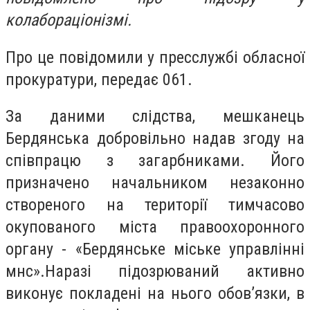
колабораціонізмі.
Про це повідомили у пресслужбі обласної
прокуратури, передає 061.
За даними слідства, мешканець
Бердянська добровільно надав згоду на
співпрацю з загарбниками. Його
призначено начальником незаконно
створеного на території тимчасово
окупованого міста правоохоронного
органу - «Бердянське міське управлінні
мнс».Наразі підозрюваний активно
виконує покладені на нього обов’язки, в