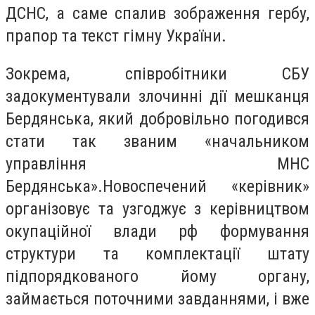
ДСНС, а саме спалив зображення гербу,
прапор та текст гімну України.
Зокрема, співробітники СБУ
задокументували злочинні дії мешканця
Бердянська, який добровільно погодився
стати так званим «начальником
управління МНС
Бердянська».
Новоспечений «керівник»
організовує та узгоджує з керівництвом
окупаційної влади рф формування
структури та комплектації штату
підпорядкованого йому органу,
займається поточними завданнями, і вже