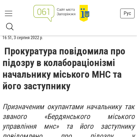
Рус
16:51, 3 серпня 2022 р.
Прокуратура повідомила про
підозру в колабораціонізмі
начальнику міського МНС та
його заступнику
Призначеним окупантами начальнику так
званого «Бердянського міського
управління мнс» та його заступнику
повідомлено про підозру у