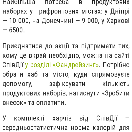
Найбільша потреба в продуктових
наборах у прифронтових містах: у Дніпрі
— 10 000, на Донеччині — 9 000, у Харкові
— 6500.
Приєднатися до акції та підтримати тих,
кому це вкрай необхідно, можна на сайті
СпівДії
у розділі «Фандрейзинг»
. Потрібно
обрати хаб та місто, куди спрямовуєте
допомогу, зафіксувати кількість
продуктових наборів, натиснути «Зробити
внесок» та оплатити.
У комплекті харчів від СпівДії —
середньостатистична норма калорій для