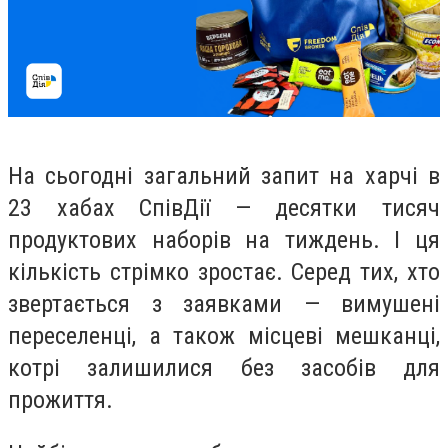
На сьогодні загальний запит на харчі в
23 хабах СпівДії — десятки тисяч
продуктових наборів на тиждень. І ця
кількість стрімко зростає. Серед тих, хто
звертається з заявками — вимушені
переселенці, а також місцеві мешканці,
котрі залишилися без засобів для
прожиття.