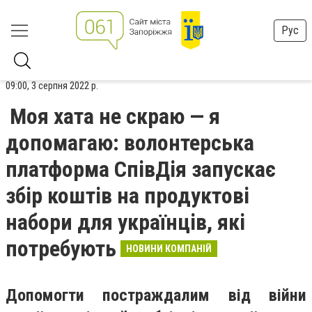
Рус
09:00, 3 серпня 2022 р.
Моя хата не скраю — я
допомагаю: волонтерська
платформа СпівДія запускає
збір коштів на продуктові
набори для українців, які
потребують
НОВИНИ КОМПАНІЙ
Допомогти постраждалим від війни