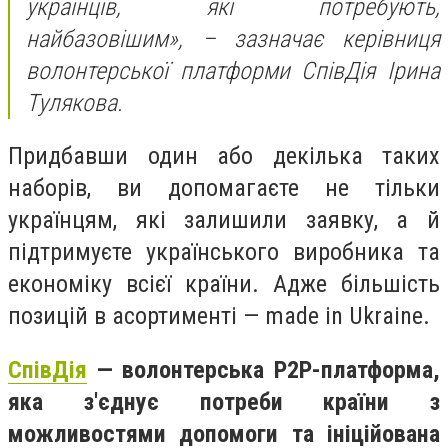
українців, які потребують,
найбазовішим», – зазначає керівниця
волонтерської платформи СпівДія Ірина
Тулякова.
Придбавши один або декілька таких
наборів, ви допомагаєте не тільки
українцям, які залишили заявку, а й
підтримуєте українського виробника та
економіку всієї країни. Адже більшість
позицій в асортименті — made in Ukraine.
СпівДія
— волонтерська P2P-платформа,
яка з'єднує потреби країни з
можливостями допомоги та ініційована