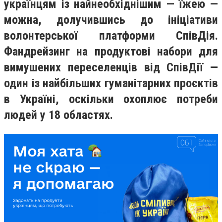
українцям із найнеобхіднішим — їжею —
можна, долучившись до ініціативи
волонтерської платформи СпівДія.
Фандрейзинг на продуктові набори для
вимушених переселенців від СпівДії —
один із найбільших гуманітарних проєктів
в Україні, оскільки охоплює потреби
людей у 18 областях.