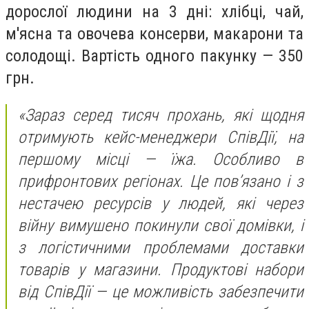
дорослої людини на 3 дні: хлібці, чай,
м'ясна та овочева консерви, макарони та
солодощі. Вартість одного пакунку — 350
грн.
«Зараз серед тисяч прохань, які щодня
отримують кейс-менеджери СпівДії, на
першому місці — їжа. Особливо в
прифронтових регіонах. Це пов’язано і з
нестачею ресурсів у людей, які через
війну вимушено покинули свої домівки, і
з логістичними проблемами доставки
товарів у магазини. Продуктові набори
від СпівДії — це можливість забезпечити