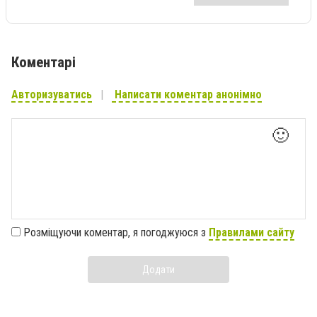
Коментарі
Авторизуватись
Написати коментар анонімно
🙂
Розміщуючи коментар, я погоджуюся з
Правилами сайту
Додати