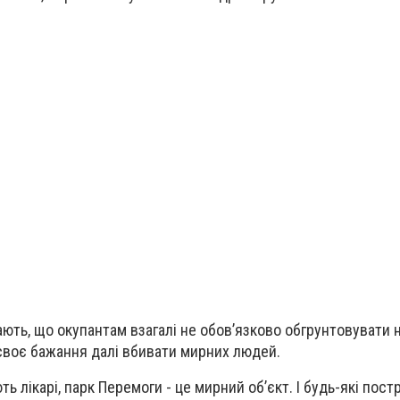
ають, що окупантам взагалі не обов’язково обгрунтовувати 
своє бажання
далі вбивати мирних людей
.
ть лікарі, парк Перемоги - це мирний об’єкт. І будь-які пост