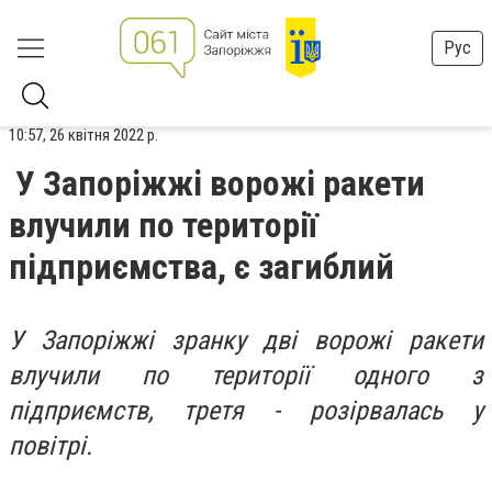
Рус
10:57, 26 квітня 2022 р.
У Запоріжжі ворожі ракети
влучили по території
підприємства, є загиблий
У Запоріжжі зранку дві ворожі ракети
влучили по території одного з
підприємств, третя - розірвалась у
повітрі.