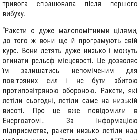
тривога спрацювала після першого
вибуху.
“Ракети є дуже малопомітними цілями,
до того ж вони ще й програмують свій
курс. Вони летять дуже низько і можуть
огинати рельєф місцевості. Це дозволяє
їм залишатись непоміченим для
повітряних сил і не бути збитою
протиповітряною обороною. Ракети, які
летіли сьогодні, летіли саме на низькій
висоті. Про це вже повідомили в
Енергоатомі. За інформацією
підприємства, ракети низько летіли над