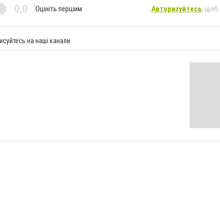
0,0
Оцініть першим
Авторизуйтесь
, щоб
исуйтесь на наші канали