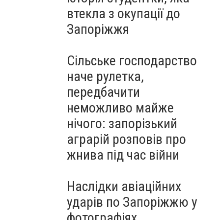
втекла з окупації до
Запоріжжя
Сільське господарство
наче рулетка,
передбачити
неможливо майже
нічого: запорізький
аграрій розповів про
жнива під час війни
Наслідки авіаційних
ударів по Запоріжжю у
фотографіях