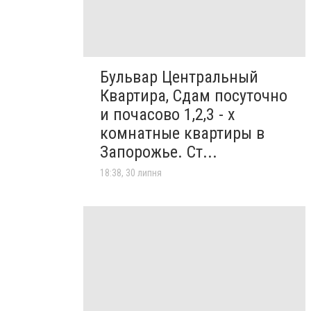
Бульвар Центральный
Квартира, Сдам посуточно
и почасово 1,2,3 - х
комнатные квартиры в
Запорожье. Ст...
18:38, 30 липня