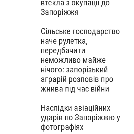
втекла з окупації до
Запоріжжя
Сільське господарство
наче рулетка,
передбачити
неможливо майже
нічого: запорізький
аграрій розповів про
жнива під час війни
Наслідки авіаційних
ударів по Запоріжжю у
фотографіях