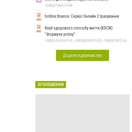
+380(67)400-10-08
hotline.finance: Сервіс Онлайн Страхування
Клуб здорового способу життя (КЗСЖ)
"Формула успіху"
+380(67)618-97-33, +380(66)978-25-29, +380(67)612-65-58
Додати підприємство
ОГОЛОШЕННЯ