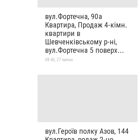
вул.Фортечна, 90а
Квартира, Продаж 4-кімн.
квартири в
Шевченківському р-ні,
вул.Фортечна 5 поверх...
08:40, 27 липня
вул.Героїв полку Азов, 144
Квартира, родаж 2-но