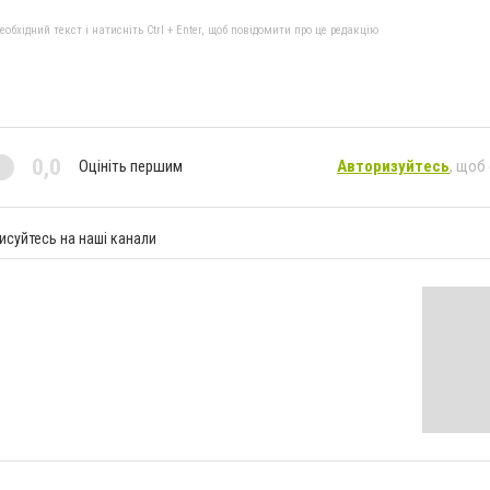
бхідний текст і натисніть Ctrl + Enter, щоб повідомити про це редакцію
0,0
Оцініть першим
Авторизуйтесь
, щоб
исуйтесь на наші канали