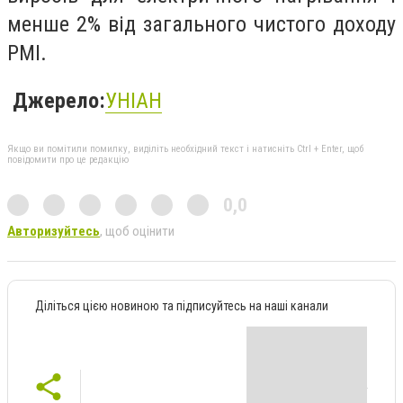
менше 2% від загального чистого доходу
PMI.
Джерело:
УНІАН
Якщо ви помітили помилку, виділіть необхідний текст і натисніть Ctrl + Enter, щоб
повідомити про це редакцію
0,0
Авторизуйтесь
, щоб оцінити
Діліться цією новиною та підписуйтесь на наші канали