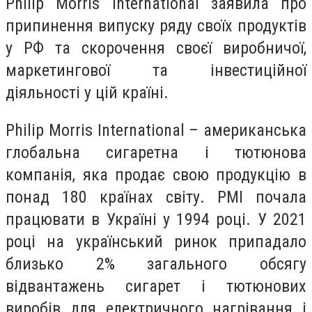
Philip Morris International заявила про
припинення випуску ряду своїх продуктів
у РФ та скорочення своєї виробничої,
маркетингової та інвестиційної
діяльності у цій країні.
Philip Morris International – американська
глобальна сигаретна і тютюнова
компанія, яка продає свою продукцію в
понад 180 країнах світу. PMI почала
працювати в Україні у 1994 році. У 2021
році на український ринок припадало
близько 2% загального обсягу
відвантажень сигарет і тютюнових
виробів для електричного нагрівання і