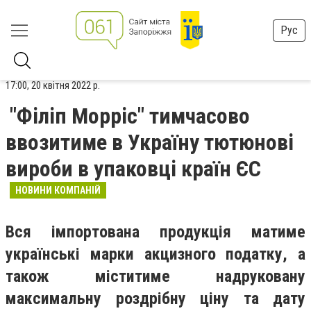
Рус
17:00, 20 квітня 2022 р.
"Філіп Морріс" тимчасово
ввозитиме в Україну тютюнові
вироби в упаковці країн ЄС
НОВИНИ КОМПАНІЙ
Вся імпортована продукція матиме
українські марки акцизного податку, а
також міститиме надруковану
максимальну роздрібну ціну та дату