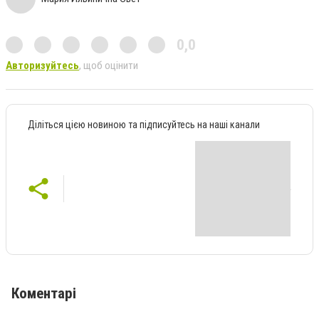
0,0
Авторизуйтесь
, щоб оцінити
Діліться цією новиною та підписуйтесь на наші канали
Коментарі