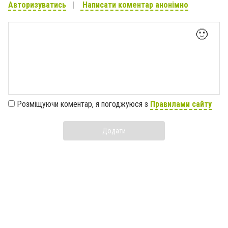
Авторизуватись
Написати коментар анонімно
🙂
Розміщуючи коментар, я погоджуюся з
Правилами сайту
Додати