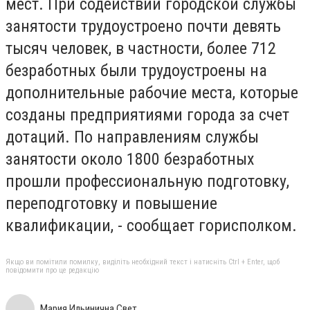
мест. При содействии городской службы
занятости трудоустроено почти девять
тысяч человек, в частности, более 712
безработных были трудоустроены на
дополнительные рабочие места, которые
созданы предприятиями города за счет
дотаций. По направлениям службы
занятости около 1800 безработных
прошли профессиональную подготовку,
переподготовку и повышение
квалификации, - сообщает горисполком.
Якщо ви помітили помилку, виділіть необхідний текст і натисніть Ctrl + Enter, щоб
повідомити про це редакцію
Мария Ильинична Свет